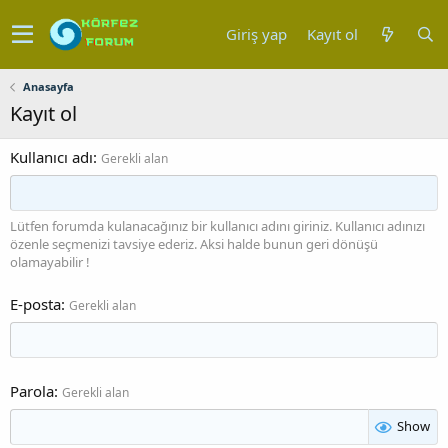
Giriş yap
Kayıt ol
Anasayfa
Kayıt ol
Kullanıcı adı
Gerekli alan
Lütfen forumda kulanacağınız bir kullanıcı adını giriniz. Kullanıcı adınızı
özenle seçmenizi tavsiye ederiz. Aksi halde bunun geri dönüşü
olamayabilir !
E-posta
Gerekli alan
Parola
Gerekli alan
Show