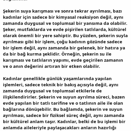
Şekerin suya karışması ve sonra tekrar ayrılması, bazı
kadınlar için sadece bir kimyasal reaksiyon değil, aynı
zamanda duygusal ve toplumsal bir yansıma da olabilir.
Şeker, mutfaklarda ve evde pişirilen tatlılarda, kültürel
olarak önemli bir yere sahiptir. Bu yüzden, şekerin suyla
ayrılması gibi bir işlem, çoğu kadının gözünde sadece
bir işlem değil, aynı zamanda bir gelenek, bir hatıra ya
da bir bağ kurma şeklidir. Örneğin, şekerin su ile
karışması ve tatlıların yapımı, evde geçirilen zamanın
ve o anın değerini artıran bir etken olabilir.
Kadınlar genellikle günlük yaşamlarında yapılan
işlemleri, sadece teknik bir bakış açısıyla değil, aynı
zamanda duygusal ve toplumsal etkilerle de
ilişkilendirirler. Şekerin ve suyun ayrılma süreci, bazen
evde yapılan bir tatlı tarifine ve o tatlının aile ile olan
bağlarına dönüşebilir. Bu bağlamda, şekerin ve suyun
ayrılması, sadece bir fiziksel süreç değil, aynı zamanda
bir kültürel anlam taşır. Kadınlar, belki de bu işlemi bir
anlamda aileleriyle paylaşacakları anların hazırlığı