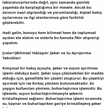
laboratuvarlarında değil, aynı zamanda günlük
yaşamda da karşılaştığımız bir mesele. Ancak bu
sürecin nasıl algılandığı ve yorumlandığı, kişisel bakış
açılarımıza ve ilgi alanlarımıza göre farklılık
gösterebilir.
Hadi gelin, konuyu hem bilimsel hem de toplumsal
açıdan ele alalım ve sizlerle bu konuda fikir alışverişi
yapalım.
[color=]Bilimsel Yaklaşım: Şeker ve Su Ayrıştırma
Teknikleri
Kimyasal bir bakış açısıyla, şeker ve suyun ayrılması
işlemi oldukça basit. Şeker suya çözünebilen bir madde
olduğu için, genellikle bir çözelti oluşturur. Bu çözeltiyi
ayırmak için ise birkaç yöntem bulunmaktadır. En
yaygın kullanılan yöntem, buharlaştırma işlemidir. Bu
işlemde, suyun buharlaştırılmasıyla şekerin
kristalleşmesi sağlanır. Buharlaştırma işlemi sırasında
su, kaynar ve buharlaşırken geriye kristalleşmiş şeker