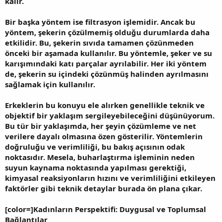
kalır.
Bir başka yöntem ise filtrasyon işlemidir. Ancak bu
yöntem, şekerin çözülmemiş olduğu durumlarda daha
etkilidir. Bu, şekerin sıvıda tamamen çözünmeden
önceki bir aşamada kullanılır. Bu yöntemle, şeker ve su
karışımındaki katı parçalar ayrılabilir. Her iki yöntem
de, şekerin su içindeki çözünmüş halinden ayrılmasını
sağlamak için kullanılır.
Erkeklerin bu konuyu ele alırken genellikle teknik ve
objektif bir yaklaşım sergileyebileceğini düşünüyorum.
Bu tür bir yaklaşımda, her şeyin çözümleme ve net
verilere dayalı olmasına özen gösterilir. Yöntemlerin
doğruluğu ve verimliliği, bu bakış açısının odak
noktasıdır. Mesela, buharlaştırma işleminin neden
suyun kaynama noktasında yapılması gerektiği,
kimyasal reaksiyonların hızını ve verimliliğini etkileyen
faktörler gibi teknik detaylar burada ön plana çıkar.
[color=]Kadınların Perspektifi: Duygusal ve Toplumsal
Bağlantılar