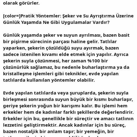
olarak görürler.
[color=]Pratik Yöntemler: Şeker ve Su Ayrıştırma Üzerine
Günlük Yaşamda Ne Gibi Uygulamalar Vardır?
Günlük yaşamda şeker ve suyun ayrılması, bazen basit
bir pişirme sürecinin parçası haline gelir. Tatlılar
yaparken, şekerin çözüldüğü suyu ayırmak, bazen
sadece istenilen kıvamı elde etmek için yapılır. Ayrıca
şekerin suyla çözünmesi, her zaman %100 bir
çözünürlük sağlamaz, bu nedenle buharlaştırma ya da
kristalleşme işlemleri gibi teknikler, evde yapılan
tatlılarda kullanılan yöntemler olabilir.
Evde yapılan tatlılarda veya şuruplarda, şekerin suyla
birleşmesi sonrasında suyun büyük bir kısmı buharlaşır,
geriye şekerin yoğun bir karışımı kalır. Bu işlemi hem
erkekler hem de kadınlar farklı şekillerde değerlendirir.
Erkekler için bu, genellikle bir süreçtir ve amacı tatlının
lezzetini geliştirmektir. Ancak kadınlar için bu süreç,
bazen nostaljik bir anlam taşır; bir yemeğin, bir