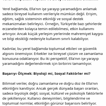
Yerel bağlamda, Ella’nın işe yarayıp yaramadığını anlamak
sadece bireysel kullanım verileriyle mümkün değil. Erişim,
eğitim, sağlık sisteminin etkinliği ve sosyal destek
mekanizmaları belirleyici. Örneğin, Türkiye’de bazı şehirlerde
eczanelerden kolayca temin edilebilmesi, etkin kullanımı
artırıyor. Ancak küçük yerleşim yerlerinde mahremiyet kaygısı
ve bilgi eksikliği nedeniyle kullanım sınırlı kalabiliyor.
Kadınlar, bu yerel bağlamda toplumsal etkileri ve güvenlik
algısını önemsiyor. Erkekler ise bireysel çözüm ve zamanlama
konusuna odaklanıyor. Bu iki perspektif, Ella’nın işe yarayıp
yaramadığını değerlendirmek için birbirini tamamlıyor.
Başarıyı Ölçmek: Biyoloji mi, Sosyal Faktörler mi?
Bilimsel veriler, doğru zamanlama ve doğru doz ile Ella’nın
etkinliğini kanıtlıyor. Ancak gerçek dünyada başarı oranları,
sadece biyolojik değil; sosyal, kültürel ve psikolojik faktörlerle
de şekilleniyor. Kullanıcı deneyimleri, bilgilendirme ve
toplumsal normlar, etkinliğin görünür başarısını belirliyor.