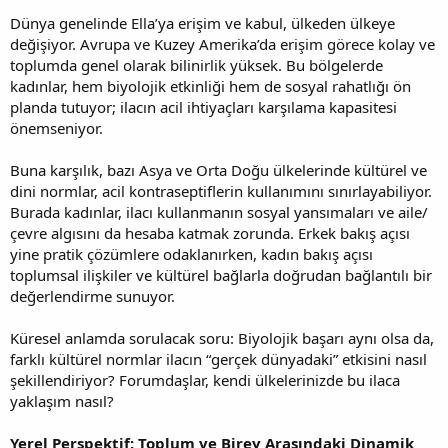
Dünya genelinde Ella’ya erişim ve kabul, ülkeden ülkeye
değişiyor. Avrupa ve Kuzey Amerika’da erişim görece kolay ve
toplumda genel olarak bilinirlik yüksek. Bu bölgelerde
kadınlar, hem biyolojik etkinliği hem de sosyal rahatlığı ön
planda tutuyor; ilacın acil ihtiyaçları karşılama kapasitesi
önemseniyor.
Buna karşılık, bazı Asya ve Orta Doğu ülkelerinde kültürel ve
dini normlar, acil kontraseptiflerin kullanımını sınırlayabiliyor.
Burada kadınlar, ilacı kullanmanın sosyal yansımaları ve aile/
çevre algısını da hesaba katmak zorunda. Erkek bakış açısı
yine pratik çözümlere odaklanırken, kadın bakış açısı
toplumsal ilişkiler ve kültürel bağlarla doğrudan bağlantılı bir
değerlendirme sunuyor.
Küresel anlamda sorulacak soru: Biyolojik başarı aynı olsa da,
farklı kültürel normlar ilacın “gerçek dünyadaki” etkisini nasıl
şekillendiriyor? Forumdaşlar, kendi ülkelerinizde bu ilaca
yaklaşım nasıl?
Yerel Perspektif: Toplum ve Birey Arasındaki Dinamik