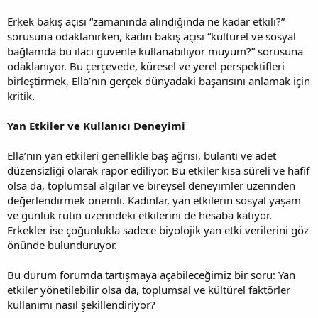
Erkek bakış açısı “zamanında alındığında ne kadar etkili?”
sorusuna odaklanırken, kadın bakış açısı “kültürel ve sosyal
bağlamda bu ilacı güvenle kullanabiliyor muyum?” sorusuna
odaklanıyor. Bu çerçevede, küresel ve yerel perspektifleri
birleştirmek, Ella’nın gerçek dünyadaki başarısını anlamak için
kritik.
Yan Etkiler ve Kullanıcı Deneyimi
Ella’nın yan etkileri genellikle baş ağrısı, bulantı ve adet
düzensizliği olarak rapor ediliyor. Bu etkiler kısa süreli ve hafif
olsa da, toplumsal algılar ve bireysel deneyimler üzerinden
değerlendirmek önemli. Kadınlar, yan etkilerin sosyal yaşam
ve günlük rutin üzerindeki etkilerini de hesaba katıyor.
Erkekler ise çoğunlukla sadece biyolojik yan etki verilerini göz
önünde bulunduruyor.
Bu durum forumda tartışmaya açabileceğimiz bir soru: Yan
etkiler yönetilebilir olsa da, toplumsal ve kültürel faktörler
kullanımı nasıl şekillendiriyor?