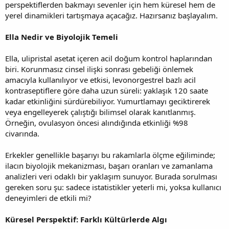
perspektiflerden bakmayı sevenler için hem küresel hem de
yerel dinamikleri tartışmaya açacağız. Hazırsanız başlayalım.
Ella Nedir ve Biyolojik Temeli
Ella, ulipristal asetat içeren acil doğum kontrol haplarından
biri. Korunmasız cinsel ilişki sonrası gebeliği önlemek
amacıyla kullanılıyor ve etkisi, levonorgestrel bazlı acil
kontraseptiflere göre daha uzun süreli: yaklaşık 120 saate
kadar etkinliğini sürdürebiliyor. Yumurtlamayı geciktirerek
veya engelleyerek çalıştığı bilimsel olarak kanıtlanmış.
Örneğin, ovulasyon öncesi alındığında etkinliği %98
civarında.
Erkekler genellikle başarıyı bu rakamlarla ölçme eğiliminde;
ilacın biyolojik mekanizması, başarı oranları ve zamanlama
analizleri veri odaklı bir yaklaşım sunuyor. Burada sorulması
gereken soru şu: sadece istatistikler yeterli mi, yoksa kullanıcı
deneyimleri de etkili mi?
Küresel Perspektif: Farklı Kültürlerde Algı