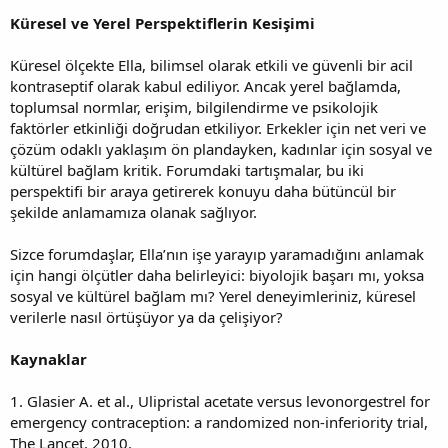
Küresel ve Yerel Perspektiflerin Kesişimi
Küresel ölçekte Ella, bilimsel olarak etkili ve güvenli bir acil
kontraseptif olarak kabul ediliyor. Ancak yerel bağlamda,
toplumsal normlar, erişim, bilgilendirme ve psikolojik
faktörler etkinliği doğrudan etkiliyor. Erkekler için net veri ve
çözüm odaklı yaklaşım ön plandayken, kadınlar için sosyal ve
kültürel bağlam kritik. Forumdaki tartışmalar, bu iki
perspektifi bir araya getirerek konuyu daha bütüncül bir
şekilde anlamamıza olanak sağlıyor.
Sizce forumdaşlar, Ella’nın işe yarayıp yaramadığını anlamak
için hangi ölçütler daha belirleyici: biyolojik başarı mı, yoksa
sosyal ve kültürel bağlam mı? Yerel deneyimleriniz, küresel
verilerle nasıl örtüşüyor ya da çelişiyor?
Kaynaklar
1. Glasier A. et al., Ulipristal acetate versus levonorgestrel for
emergency contraception: a randomized non-inferiority trial,
The Lancet, 2010.