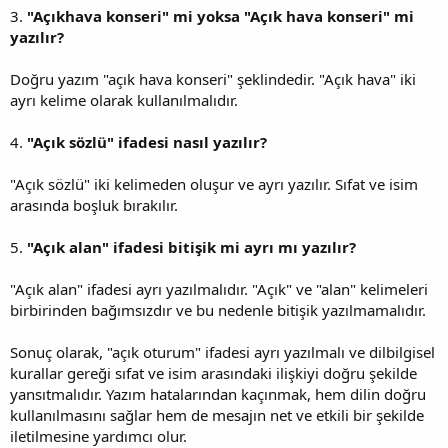
3.
"Açıkhava konseri" mi yoksa "Açık hava konseri" mi
yazılır?
Doğru yazım "açık hava konseri" şeklindedir. "Açık hava" iki
ayrı kelime olarak kullanılmalıdır.
4.
"Açık sözlü" ifadesi nasıl yazılır?
"Açık sözlü" iki kelimeden oluşur ve ayrı yazılır. Sıfat ve isim
arasında boşluk bırakılır.
5.
"Açık alan" ifadesi bitişik mi ayrı mı yazılır?
"Açık alan" ifadesi ayrı yazılmalıdır. "Açık" ve "alan" kelimeleri
birbirinden bağımsızdır ve bu nedenle bitişik yazılmamalıdır.
Sonuç olarak, "açık oturum" ifadesi ayrı yazılmalı ve dilbilgisel
kurallar gereği sıfat ve isim arasındaki ilişkiyi doğru şekilde
yansıtmalıdır. Yazım hatalarından kaçınmak, hem dilin doğru
kullanılmasını sağlar hem de mesajın net ve etkili bir şekilde
iletilmesine yardımcı olur.