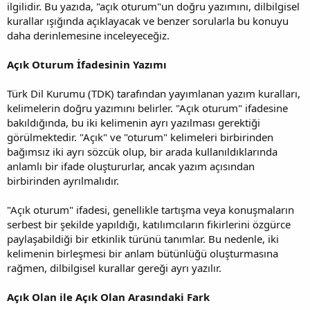
ilgilidir. Bu yazıda, "açık oturum"un doğru yazımını, dilbilgisel
kurallar ışığında açıklayacak ve benzer sorularla bu konuyu
daha derinlemesine inceleyeceğiz.
Açık Oturum İfadesinin Yazımı
Türk Dil Kurumu (TDK) tarafından yayımlanan yazım kuralları,
kelimelerin doğru yazımını belirler. "Açık oturum" ifadesine
bakıldığında, bu iki kelimenin ayrı yazılması gerektiği
görülmektedir. "Açık" ve "oturum" kelimeleri birbirinden
bağımsız iki ayrı sözcük olup, bir arada kullanıldıklarında
anlamlı bir ifade oluştururlar, ancak yazım açısından
birbirinden ayrılmalıdır.
"Açık oturum" ifadesi, genellikle tartışma veya konuşmaların
serbest bir şekilde yapıldığı, katılımcıların fikirlerini özgürce
paylaşabildiği bir etkinlik türünü tanımlar. Bu nedenle, iki
kelimenin birleşmesi bir anlam bütünlüğü oluşturmasına
rağmen, dilbilgisel kurallar gereği ayrı yazılır.
Açık Olan ile Açık Olan Arasındaki Fark