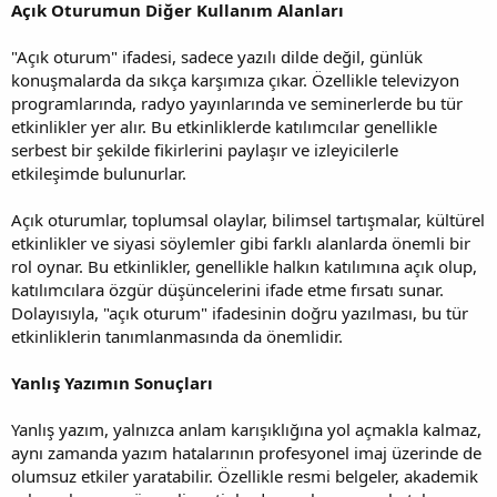
Açık Oturumun Diğer Kullanım Alanları
"Açık oturum" ifadesi, sadece yazılı dilde değil, günlük
konuşmalarda da sıkça karşımıza çıkar. Özellikle televizyon
programlarında, radyo yayınlarında ve seminerlerde bu tür
etkinlikler yer alır. Bu etkinliklerde katılımcılar genellikle
serbest bir şekilde fikirlerini paylaşır ve izleyicilerle
etkileşimde bulunurlar.
Açık oturumlar, toplumsal olaylar, bilimsel tartışmalar, kültürel
etkinlikler ve siyasi söylemler gibi farklı alanlarda önemli bir
rol oynar. Bu etkinlikler, genellikle halkın katılımına açık olup,
katılımcılara özgür düşüncelerini ifade etme fırsatı sunar.
Dolayısıyla, "açık oturum" ifadesinin doğru yazılması, bu tür
etkinliklerin tanımlanmasında da önemlidir.
Yanlış Yazımın Sonuçları
Yanlış yazım, yalnızca anlam karışıklığına yol açmakla kalmaz,
aynı zamanda yazım hatalarının profesyonel imaj üzerinde de
olumsuz etkiler yaratabilir. Özellikle resmi belgeler, akademik