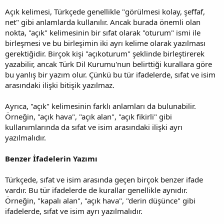
Açık kelimesi, Türkçede genellikle "görülmesi kolay, şeffaf,
net" gibi anlamlarda kullanılır. Ancak burada önemli olan
nokta, "açık" kelimesinin bir sıfat olarak "oturum" ismi ile
birleşmesi ve bu birleşimin iki ayrı kelime olarak yazılması
gerektiğidir. Birçok kişi "açıkoturum" şeklinde birleştirerek
yazabilir, ancak Türk Dil Kurumu'nun belirttiği kurallara göre
bu yanlış bir yazım olur. Çünkü bu tür ifadelerde, sıfat ve isim
arasındaki ilişki bitişik yazılmaz.
Ayrıca, "açık" kelimesinin farklı anlamları da bulunabilir.
Örneğin, "açık hava", "açık alan", "açık fikirli" gibi
kullanımlarında da sıfat ve isim arasındaki ilişki ayrı
yazılmalıdır.
Benzer İfadelerin Yazımı
Türkçede, sıfat ve isim arasında geçen birçok benzer ifade
vardır. Bu tür ifadelerde de kurallar genellikle aynıdır.
Örneğin, "kapalı alan", "açık hava", "derin düşünce" gibi
ifadelerde, sıfat ve isim ayrı yazılmalıdır.