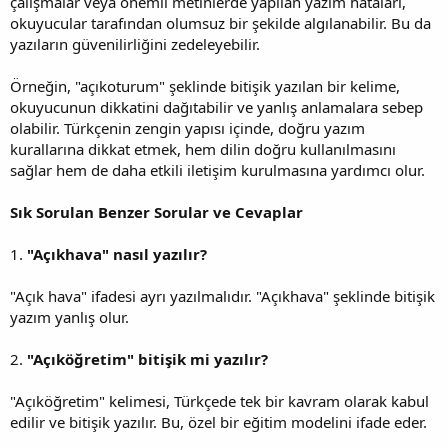
çalışmalar veya önemli metinlerde yapılan yazım hataları,
okuyucular tarafından olumsuz bir şekilde algılanabilir. Bu da
yazıların güvenilirliğini zedeleyebilir.
Örneğin, "açıkoturum" şeklinde bitişik yazılan bir kelime,
okuyucunun dikkatini dağıtabilir ve yanlış anlamalara sebep
olabilir. Türkçenin zengin yapısı içinde, doğru yazım
kurallarına dikkat etmek, hem dilin doğru kullanılmasını
sağlar hem de daha etkili iletişim kurulmasına yardımcı olur.
Sık Sorulan Benzer Sorular ve Cevaplar
1.
"Açıkhava" nasıl yazılır?
"Açık hava" ifadesi ayrı yazılmalıdır. "Açıkhava" şeklinde bitişik
yazım yanlış olur.
2.
"Açıköğretim" bitişik mi yazılır?
"Açıköğretim" kelimesi, Türkçede tek bir kavram olarak kabul
edilir ve bitişik yazılır. Bu, özel bir eğitim modelini ifade eder.