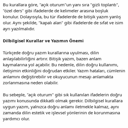
Bu kurallara göre, "açık oturum"un yanı sıra "gizli toplantı",
"özel ders" gibi ifadelerde de kelimeler arasına boşluk
konulur. Dolayısıyla, bu tür ifadelerde de bitişik yazım yanlış
olur. Aynı şekilde, "kapalı alan" gibi ifadelerde de sıfat ve isim
ayrı yazılmalıdır.
Dilbilgisel Kurallar ve Yazımın Önemi
Türkçede doğru yazım kurallarına uyulması, dilin
anlaşılabilirliğini artırır. Bitişik yazım, bazen anlam
kaymalarına yol açabilir. Bu nedenle, dilin doğru kullanımı,
iletişimin etkinliğini doğrudan etkiler. Yazım hataları, cümlenin
anlamını değiştirebilir ve okuyucunun mesajı anlamakta
zorlanmasına neden olabilir.
Bu sebeple, "açık oturum" gibi sık kullanılan ifadelerin doğru
yazımı konusunda dikkatli olmak gerekir. Dilbilgisel kurallara
uygun yazım, yalnızca doğru anlamı iletmekle kalmaz, aynı
zamanda dilin estetik ve işlevsel yönlerinin de korunmasına
yardımcı olur.